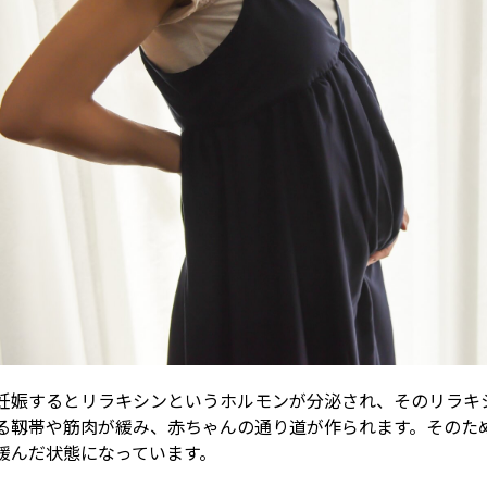
妊娠するとリラキシンというホルモンが分泌され、そのリラキ
る靱帯や筋肉が緩み、赤ちゃんの通り道が作られます。そのた
緩んだ状態になっています。