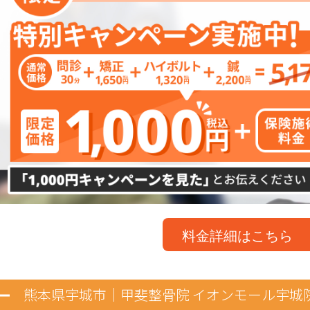
料金詳細はこちら
熊本県宇城市｜
甲斐整骨院 イオンモール宇城