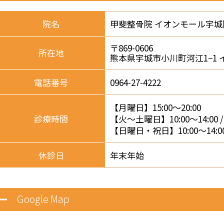
院名
甲斐整骨院 イオンモール宇城
〒869-0606
所在地
熊本県宇城市小川町河江1−1 
電話番号
0964-27-4222
【月曜日】15:00～20:00
診療時間
【火～土曜日】10:00～14:00 / 1
【日曜日・祝日】10:00～14:00 /
休診日
年末年始
Google Map