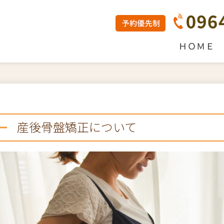
ＨＯＭＥ
産後骨盤矯正について