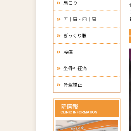
肩こり
五十肩・四十肩
ぎっくり腰
腰痛
坐骨神経痛
骨盤矯正
院情報
CLINIC INFORMATION