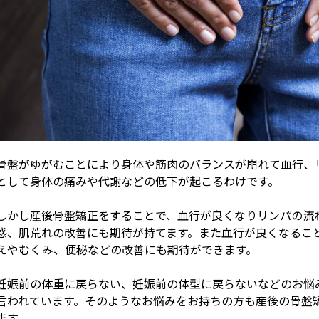
骨盤がゆがむことにより身体や筋肉のバランスが崩れて血行、
として身体の痛みや代謝などの低下が起こるわけです。
しかし産後骨盤矯正をすることで、血行が良くなりリンパの流
感、肌荒れの改善にも期待が持てます。また血行が良くなるこ
えやむくみ、便秘などの改善にも期待ができます。
妊娠前の体重に戻らない、妊娠前の体型に戻らないなどのお悩
言われています。そのようなお悩みをお持ちの方も産後の骨盤
ます。