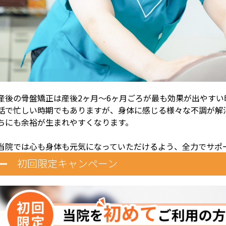
産後の骨盤矯正は産後2ヶ月～6ヶ月ごろが最も効果が出やすい
話で忙しい時期でもありますが、身体に感じる様々な不調が解
ちにも余裕が生まれやすくなります。
当院では心も身体も元気になっていただけるよう、全力でサポ
初回限定キャンペーン