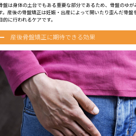
骨盤は身体の土台でもある重要な部分であるため、骨盤のゆが
す。産後の骨盤矯正は妊娠・出産によって開いたり歪んだ骨盤
目的に行われるケアです。
産後骨盤矯正に期待できる効果