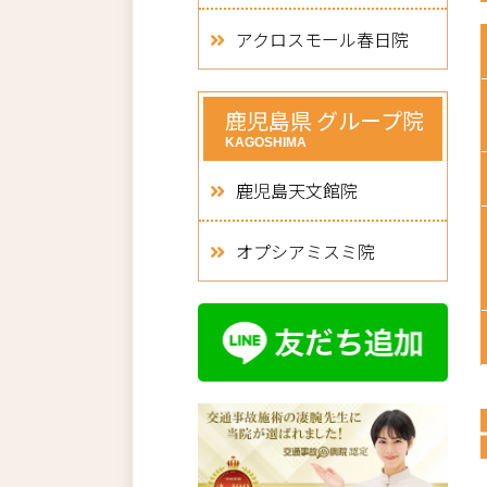
アクロスモール春日院
鹿児島県 グループ院
KAGOSHIMA
鹿児島天文館院
オプシアミスミ院