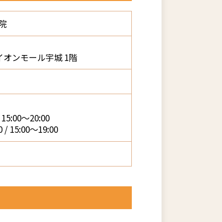
院
イオンモール宇城 1階
5:00～20:00
 15:00～19:00