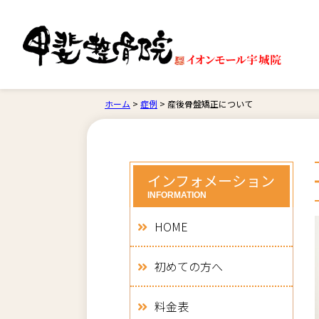
ホーム
>
症例
>
産後骨盤矯正について
インフォメーション
INFORMATION
HOME
初めての方へ
料金表