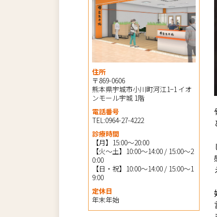
住所
〒869-0606
熊本県宇城市小川町河江1−1 イオ
ンモール宇城 1階
電話番号
TEL:0964-27-4222
診療時間
【月】15:00～20:00
【火～土】10:00～14:00 / 15:00～2
0:00
【日・祝】10:00～14:00 / 15:00～1
9:00
定休日
年末年始