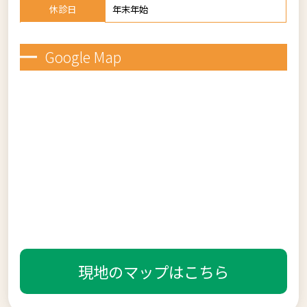
休診日
年末年始
Google Map
現地のマップはこちら