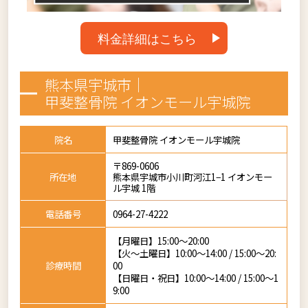
料金詳細はこちら
熊本県宇城市｜
甲斐整骨院 イオンモール宇城院
院名
甲斐整骨院 イオンモール宇城院
〒869-0606
所在地
熊本県宇城市小川町河江1−1 イオンモー
ル宇城 1階
電話番号
0964-27-4222
【月曜日】15:00～20:00
【火～土曜日】10:00～14:00 / 15:00～20:
診療時間
00
【日曜日・祝日】10:00～14:00 / 15:00～1
9:00