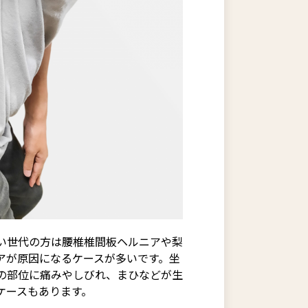
い世代の方は腰椎椎間板ヘルニアや梨
アが原因になるケースが多いです。坐
の部位に痛みやしびれ、まひなどが生
ケースもあります。