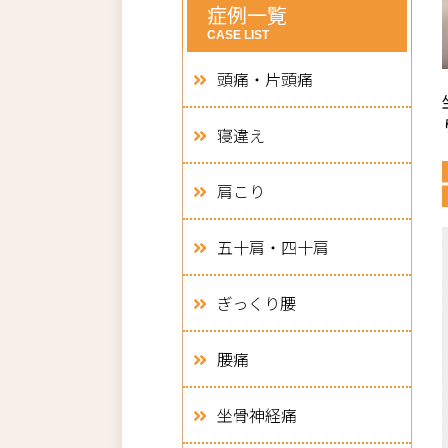
症例一覧
CASE LIST
頭痛・片頭痛
寝違え
肩こり
五十肩・四十肩
ぎっくり腰
腰痛
坐骨神経痛