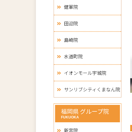
健軍院
田迎院
島崎院
水道町院
イオンモール宇城院
サンリブシティくまなん院
福岡県 グループ院
FUKUOKA
新宮院