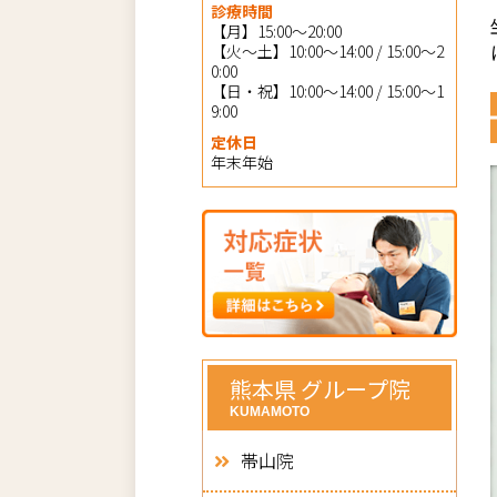
診療時間
【月】15:00～20:00
【火～土】10:00～14:00 / 15:00～2
0:00
【日・祝】10:00～14:00 / 15:00～1
9:00
定休日
年末年始
熊本県 グループ院
KUMAMOTO
帯山院