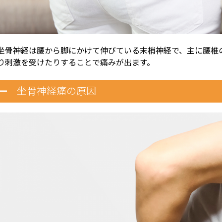
坐骨神経は腰から脚にかけて伸びている末梢神経で、主に腰椎
り刺激を受けたりすることで痛みが出ます。
坐骨神経痛の原因