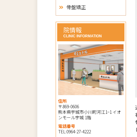
骨盤矯正
院情報
CLINIC INFORMATION
住所
〒869-0606
熊本県宇城市小川町河江1−1 イオ
ンモール宇城 1階
電話番号
TEL:0964-27-4222