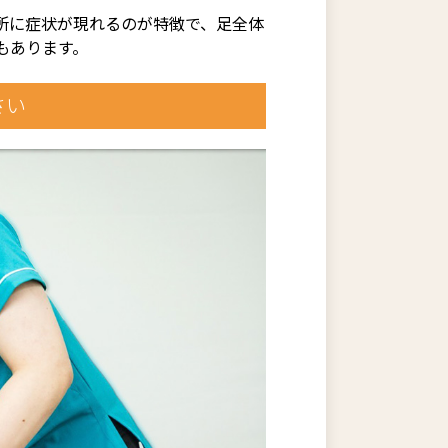
所に症状が現れるのが特徴で、足全体
もあります。
さい