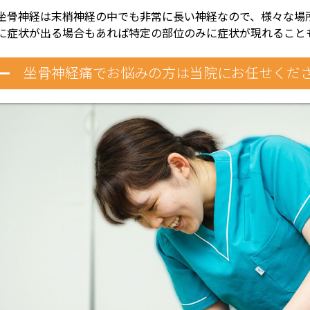
坐骨神経は末梢神経の中でも非常に長い神経なので、様々な場
に症状が出る場合もあれば特定の部位のみに症状が現れること
坐骨神経痛でお悩みの方は当院にお任せくだ