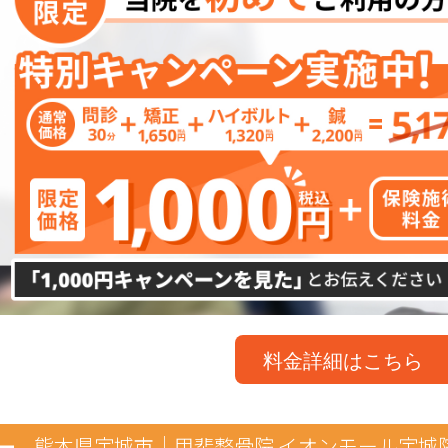
料金詳細はこちら
熊本県宇城市｜
甲斐整骨院 イオンモール宇城