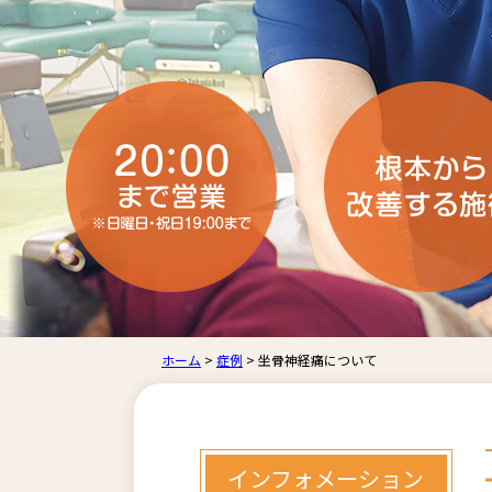
ホーム
>
症例
>
坐骨神経痛について
インフォメーション